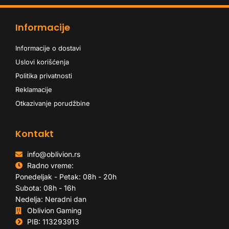
Informacije
Informacije o dostavi
Uslovi korišćenja
Politika privatnosti
Reklamacije
Otkazivanje porudžbine
Kontakt
info@oblivion.rs
Radno vreme:
Ponedeljak - Petak: 08h - 20h
Subota: 08h - 16h
Nedelja: Neradni dan
Oblivion Gaming
PIB: 113293913