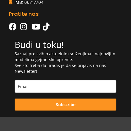
MB: 66717704
Pratite nas
Budi u toku!
Saznaj pre svih o aktuelnim sniženjima i najnovijim
modelima gejmerske opreme.
Sve što treba da uradiš je da se prijaviš na naš
Newsletter!
Subscribe