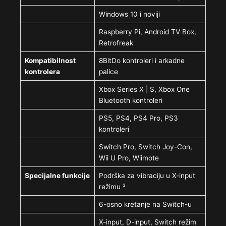
Windows 10 i noviji
Raspberry Pi, Android TV Box,
Retrofreak
Kompatibilnost
8BitDo kontroleri i arkadne
kontrolera
palice
Xbox Series X | S, Xbox One
Bluetooth kontroleri
PS5, PS4, PS4 Pro, PS3
kontroleri
Switch Pro, Switch Joy-Con,
Wii U Pro, Wiimote
Specijalne funkcije
Podrška za vibraciju u X-input
režimu ³
6-osno kretanje na Switch-u
X-input, D-input, Switch režim