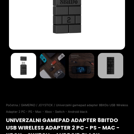
Početna
/
GAMEPAD / JOYSTICK
/ Univerzalni gamepad adapter 8BitDo USB Wireless
Adapter 2 PC - PS - Mac - Xbox - Switch - Android black
UNIVERZALNI GAMEPAD ADAPTER 8BITDO
USB WIRELESS ADAPTER 2 PC - PS - MAC -