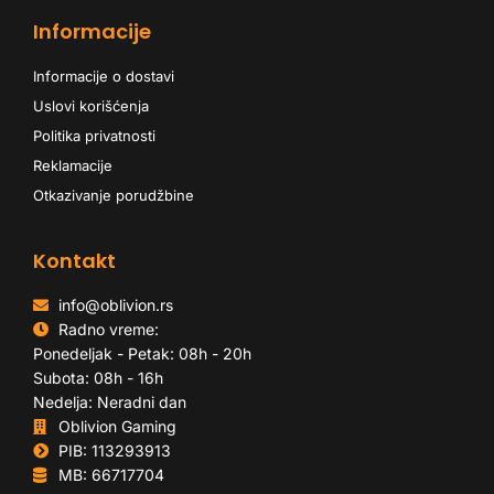
Informacije
Informacije o dostavi
Uslovi korišćenja
Politika privatnosti
Reklamacije
Otkazivanje porudžbine
Kontakt
info@oblivion.rs
Radno vreme:
Ponedeljak - Petak: 08h - 20h
Subota: 08h - 16h
Nedelja: Neradni dan
Oblivion Gaming
PIB: 113293913
MB: 66717704