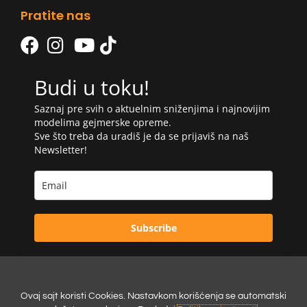
Pratite nas
Budi u toku!
Saznaj pre svih o aktuelnim sniženjima i najnovijim
modelima gejmerske opreme.
Sve što treba da uradiš je da se prijaviš na naš
Newsletter!
Subscribe
Ovaj sajt koristi Cookies. Nastavkom korišćenja se automatski
Powered by: