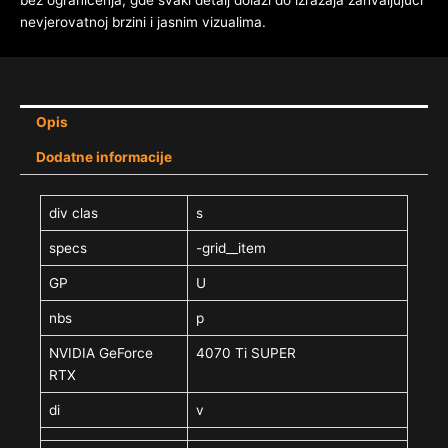
nevjerovatnoj brzini i jasnim vizualima.
Opis
Dodatne informacije
div clas
s
specs
-grid__item
GP
U
nbs
p
NVIDIA GeForce
4070 Ti SUPER
RTX
di
v