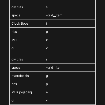
div clas
s
specs
-grid__item
Clock Boos
t
nbs
p
MH
z
di
v
div clas
s
specs
-grid__item
overclockin
g
nbs
p
MHz pojačanj
e
di
v