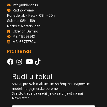
info@oblivion.rs
Radno vreme:
Ponedeljak - Petak: 08h - 20h
Subota: 08h - 16h
Nedelja: Neradni dan
Oblivion Gaming
PIB: 113293913
MB: 66717704
Pratite nas
Budi u toku!
Saznaj pre svih o aktuelnim sniženjima i najnovijim
modelima gejmerske opreme.
Sve što treba da uradiš je da se prijaviš na naš
Newsletter!