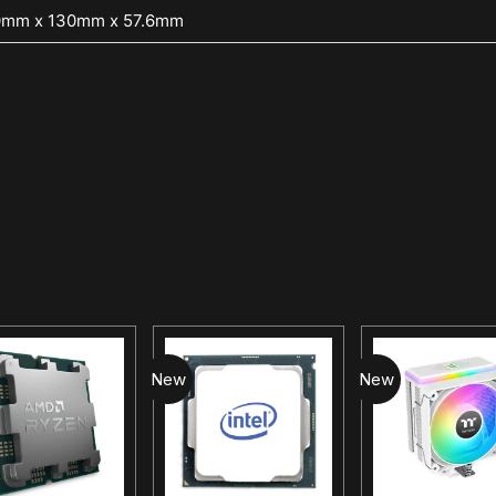
mm x 130mm x 57.6mm
New
New