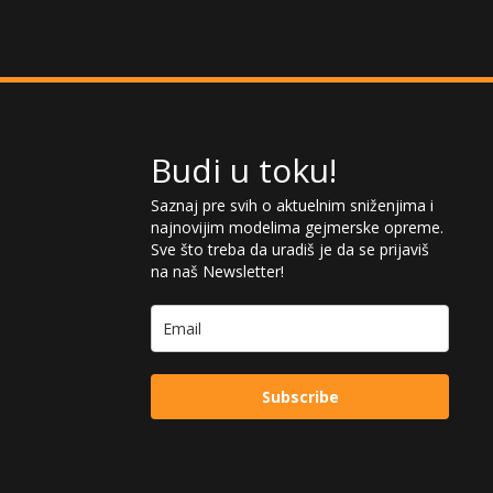
Budi u toku!
Saznaj pre svih o aktuelnim sniženjima i
najnovijim modelima gejmerske opreme.
Sve što treba da uradiš je da se prijaviš
na naš Newsletter!
Subscribe