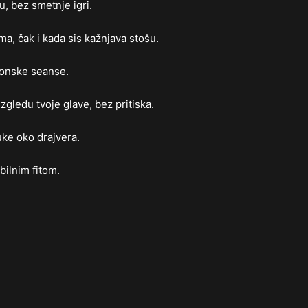
u, bez smetnje igri.
a, čak i kada sis kažnjava stošu.
tonske seanse.
zgledu tvoje glave, bez pritiska.
ke oko drajvera.
bilnim fitom.