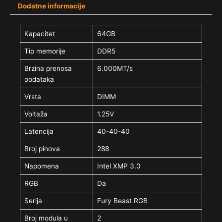
Dodatne informacije
Kapacitet
64GB
Tip memorije
DDR5
Brzina prenosa
6.000MT/s
podataka
Vrsta
DIMM
Voltaža
1.25V
Latencija
40-40-40
Broj pinova
288
Napomena
Intel XMP 3.0
RGB
Da
Serija
Fury Beast RGB
Broj modula u
2