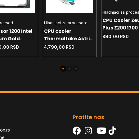
Hladnjaci za proce
CPU Cooler Ze
rocesori
Hladnjaci za procesore
Plus Z200 1700 
sor 1200 Intel
CPU cooler
- AM4 - AM5 T
890,00
RSD
um Gold
Thermaltake Astria
90W
 4.0 GHz Tray
200 White 1700 -
0,00
RSD
4.790,00
RSD
1200 - AM4 - AM5
TDP 210W
Pratite nas
on.rs
me: