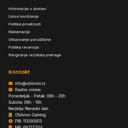
Informacije o dostavi
Uslovi korišćenja
Politika privatnosti
Reklamacije
Otkazivanje porudžbine
Politika recenzija
Rangiranje rezultata pretrage
Kontakt
info@oblivion.rs
Radno vreme:
Ponedeljak - Petak: 08h - 20h
Subota: 08h - 16h
Nedelja: Neradni dan
Oblivion Gaming
PIB: 113293913
MB: 66717704