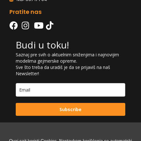
Pratite nas
Budi u toku!
Saznaj pre svih o aktuelnim sniženjima i najnovijim
modelima gejmerske opreme.
Sve što treba da uradiš je da se prijaviš na naš
Newsletter!
Subscribe
Ovaj sajt koristi Cookies. Nastavkom korišćenja se automatski