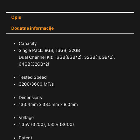
Opis
Dodatne informacije
Capacity
Single Pack: 8GB, 16GB, 32GB
Dual Channel Kit: 16GB(8GB*2), 32GB(16GB*2),
64GB(32GB*2)
Tested Speed
3200/3600 MT/s
Dimensions
133.4mm x 38.5mm x 8.0mm
Voltage
1.35V (3200), 1.35V (3600)
Patent