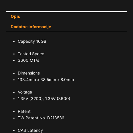
Opis
Dodatne informacije
Capacity 16GB
Tested Speed
3600 MT/s
Dimensions
133.4mm x 38.5mm x 8.0mm
Voltage
1.35V (3200), 1.35V (3600)
Patent
TW Patent No. D213586
CAS Latency