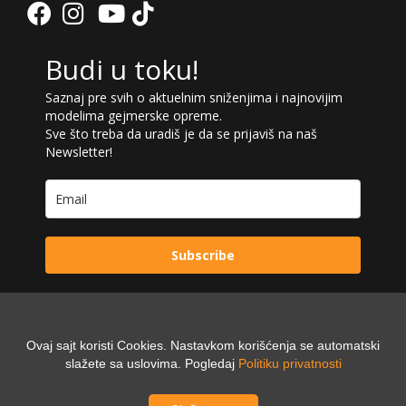
Budi u toku!
Saznaj pre svih o aktuelnim sniženjima i najnovijim
modelima gejmerske opreme.
Sve što treba da uradiš je da se prijaviš na naš
Newsletter!
Subscribe
Ovaj sajt koristi Cookies. Nastavkom korišćenja se automatski
Powered by:
Digilex
slažete sa uslovima. Pogledaj
Politiku privatnosti