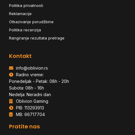
Politika privatnosti
Reklamacije
Otkazivanje porudžbine
Politika recenzija
Rangiranje rezultata pretrage
Kontakt
info@oblivion.rs
Radno vreme:
Ponedeljak - Petak: 08h - 20h
Subota: 08h - 16h
Nedelja: Neradni dan
Oblivion Gaming
PIB: 113293913
MB: 66717704
Pratite nas