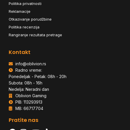
Politika privatnosti
Reklamacije
Otkazivanje porudžbine
Politika recenzija
Rangiranje rezultata pretrage
Kontakt
info@oblivion.rs
Radno vreme:
Ponedeljak - Petak: 08h - 20h
Subota: 08h - 16h
Nedelja: Neradni dan
Oblivion Gaming
PIB: 113293913
MB: 66717704
Pratite nas