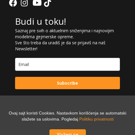
Budi u toku!
Saznaj pre svih o aktuelnim sniženjima i najnovijim
modelima gejmerske opreme.
Sve što treba da uradiš je da se prijaviš na naš
Newsletter!
Subscribe
Ovaj sajt koristi Cookies. Nastavkom korišćenja se automatski
Powered by:
slažete sa uslovima. Pogledaj
Politiku privatnosti
Digilex
Slažem se