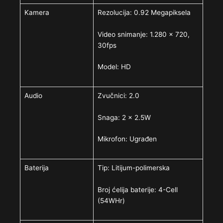
Kamera
Rezolucija: 0.92 Megapiksela
Video snimanje: 1.280 x 720,
30fps
Model: HD
Audio
Zvučnici: 2.0
Snaga: 2 x 2.5W
Mikrofon: Ugrađen
Baterija
Tip: Litijum-polimerska
Broj ćelija baterije: 4-Cell
(54WHr)