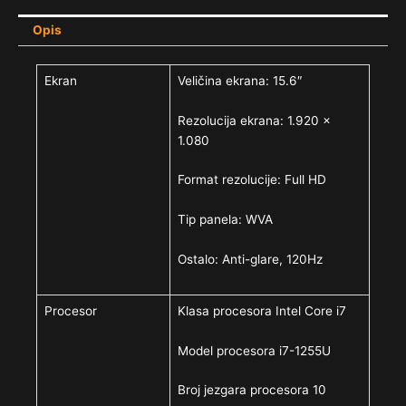
Opis
Ekran
Veličina ekrana: 15.6″
Rezolucija ekrana: 1.920 x
1.080
Format rezolucije: Full HD
Tip panela: WVA
Ostalo: Anti-glare, 120Hz
Procesor
Klasa procesora Intel Core i7
Model procesora i7-1255U
Broj jezgara procesora 10