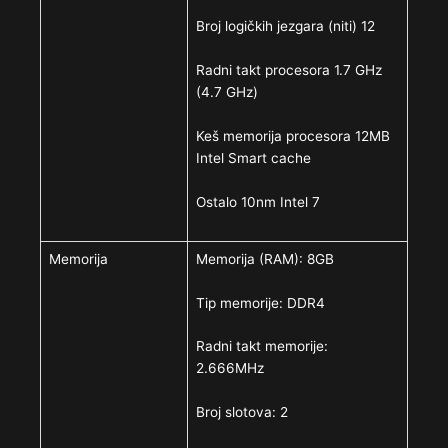
Broj logičkih jezgara (niti) 12
Radni takt procesora 1.7 GHz
(4.7 GHz)
Keš memorija procesora 12MB
Intel Smart cache
Ostalo 10nm Intel 7
Memorija
Memorija (RAM): 8GB
Tip memorije: DDR4
Radni takt memorije:
2.666MHz
Broj slotova: 2