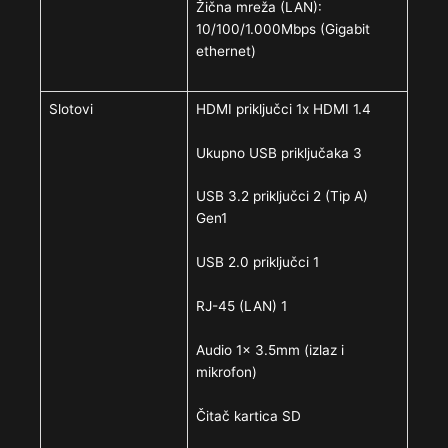
Žična mreža (LAN):
10/100/1.000Mbps (Gigabit
ethernet)
Slotovi
HDMI priključci 1x HDMI 1.4
Ukupno USB priključaka 3
USB 3.2 priključci 2 (Tip A)
Gen1
USB 2.0 priključci 1
RJ-45 (LAN) 1
Audio 1x 3.5mm (izlaz i
mikrofon)
Čitač kartica SD