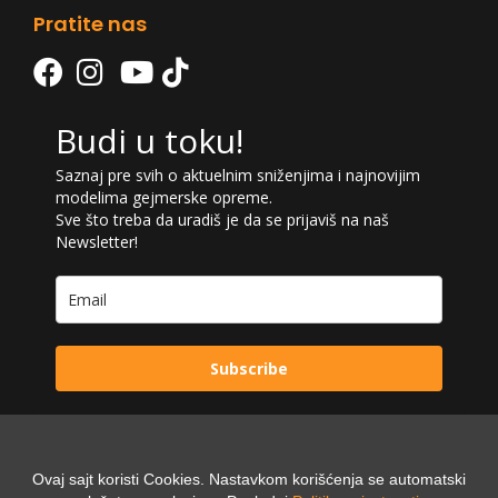
Pratite nas
Budi u toku!
Saznaj pre svih o aktuelnim sniženjima i najnovijim
modelima gejmerske opreme.
Sve što treba da uradiš je da se prijaviš na naš
Newsletter!
Subscribe
Ovaj sajt koristi Cookies. Nastavkom korišćenja se automatski
Powered by: