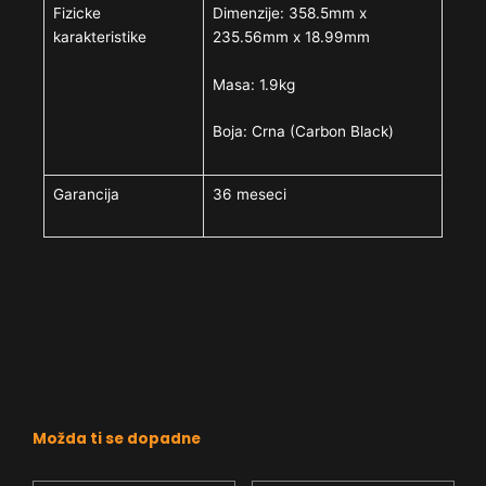
Fizicke
Dimenzije: 358.5mm x
karakteristike
235.56mm x 18.99mm
Masa: 1.9kg
Boja: Crna (Carbon Black)
Garancija
36 meseci
Možda ti se dopadne