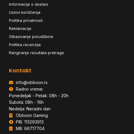
Informacije o dostavi
Uslovi korišćenja
Politika privatnosti
Reklamacije
Otkazivanje porudžbine
Politika recenzija
Rangiranje rezultata pretrage
Kontakt
info@oblivion.rs
Radno vreme:
Ponedeljak - Petak: 08h - 20h
Subota: 08h - 16h
Nedelja: Neradni dan
Oblivion Gaming
PIB: 113293913
MB: 66717704