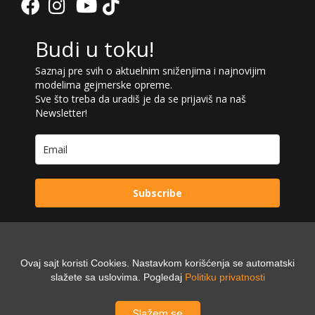
Budi u toku!
Saznaj pre svih o aktuelnim sniženjima i najnovijim
modelima gejmerske opreme.
Sve što treba da uradiš je da se prijaviš na naš
Newsletter!
Subscribe
Ovaj sajt koristi Cookies. Nastavkom korišćenja se automatski
Powered by:
slažete sa uslovima. Pogledaj
Politiku privatnosti
Digilex
Slažem se