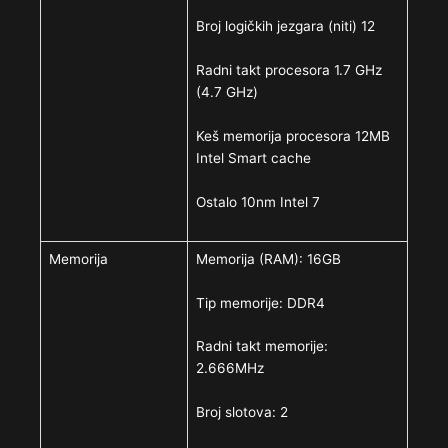
Broj logičkih jezgara (niti) 12
Radni takt procesora 1.7 GHz
(4.7 GHz)
Keš memorija procesora 12MB
Intel Smart cache
Ostalo 10nm Intel 7
Memorija
Memorija (RAM): 16GB
Tip memorije: DDR4
Radni takt memorije:
2.666MHz
Broj slotova: 2