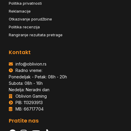
Politika privatnosti
Reklamacije
Otkazivanje porudžbine
Politika recenzija
Rangiranje rezultata pretrage
Kontakt
info@oblivion.rs
Radno vreme:
Ponedeljak - Petak: 08h - 20h
Subota: 08h - 16h
Nedelja: Neradni dan
Oblivion Gaming
PIB: 113293913
MB: 66717704
Pratite nas