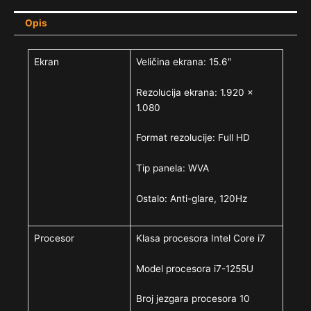
Opis
Ekran
Veličina ekrana: 15.6″
Rezolucija ekrana: 1.920 x
1.080
Format rezolucije: Full HD
Tip panela: WVA
Ostalo: Anti-glare, 120Hz
Procesor
Klasa procesora Intel Core i7
Model procesora i7-1255U
Broj jezgara procesora 10