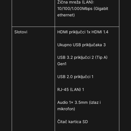
Žična mreža (LAN):
10/100/1.000Mbps (Gigabit
ethernet)
Slotovi
HDMI priključci 1x HDMI 1.4
Ukupno USB priključaka 3
USB 3.2 priključci 2 (Tip A)
Gen1
USB 2.0 priključci 1
RJ-45 (LAN) 1
Audio 1x 3.5mm (izlaz i
mikrofon)
Čitač kartica SD