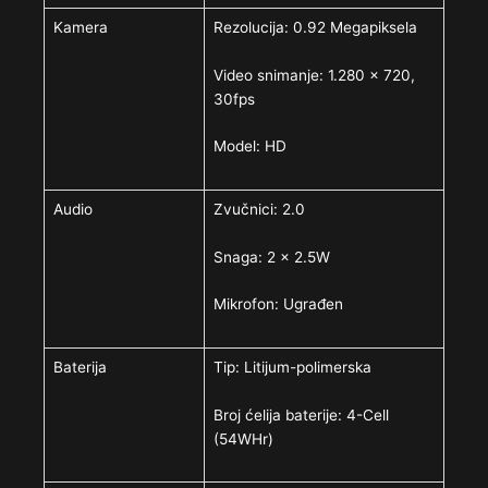
Kamera
Rezolucija: 0.92 Megapiksela
Video snimanje: 1.280 x 720,
30fps
Model: HD
Audio
Zvučnici: 2.0
Snaga: 2 x 2.5W
Mikrofon: Ugrađen
Baterija
Tip: Litijum-polimerska
Broj ćelija baterije: 4-Cell
(54WHr)