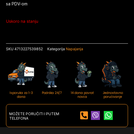
sa PDV-om
Uskoro na stanju
SKU
4713227539852
Kategorija
Napajanja
Isporuka za 1-3
Podrška 24/7
14 dana povrat
Jednostavno
dana
novca
poručivanje
MOŽETE PORUČITI I PUTEM
TELEFONA