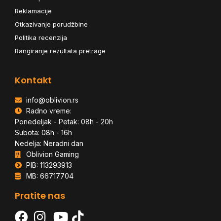
Reklamacije
Otkazivanje porudžbine
Politika recenzija
Rangiranje rezultata pretrage
Kontakt
info@oblivion.rs
Radno vreme:
Ponedeljak - Petak: 08h - 20h
Subota: 08h - 16h
Nedelja: Neradni dan
Oblivion Gaming
PIB: 113293913
MB: 66717704
Pratite nas