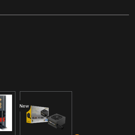
New
New