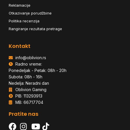
Reklamacije
Otkazivanje porudžbine
Politika recenzija
Rangiranje rezultata pretrage
Kontakt
info@oblivion.rs
Radno vreme:
Ponedeljak - Petak: 08h - 20h
Subota: 08h - 16h
Nedelja: Neradni dan
Oblivion Gaming
PIB: 113293913
MB: 66717704
Pratite nas