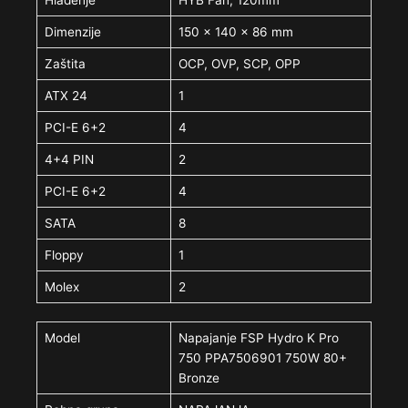
Dimenzije
150 x 140 x 86 mm
Zaštita
OCP, OVP, SCP, OPP
ATX 24
1
PCI-E 6+2
4
4+4 PIN
2
PCI-E 6+2
4
SATA
8
Floppy
1
Molex
2
Model
Napajanje FSP Hydro K Pro
750 PPA7506901 750W 80+
Bronze