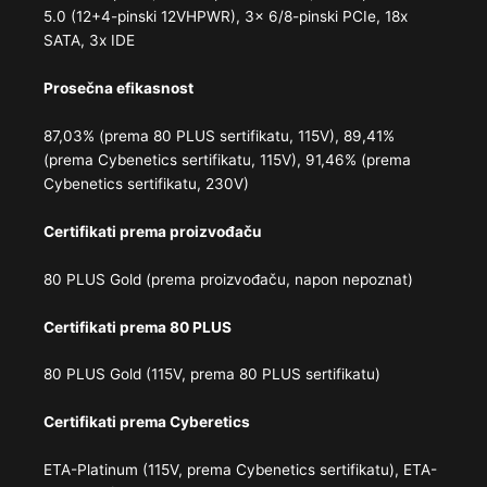
5.0 (12+4-pinski 12VHPWR), 3x 6/​8-pinski PCIe, 18x
SATA, 3x IDE
Prosečna efikasnost
87,03% (prema 80 PLUS sertifikatu, 115V), 89,41%
(prema Cybenetics sertifikatu, 115V), 91,46% (prema
Cybenetics sertifikatu, 230V)
Certifikati prema proizvođaču
80 PLUS Gold (prema proizvođaču, napon nepoznat)
Certifikati prema 80 PLUS
80 PLUS Gold (115V, prema 80 PLUS sertifikatu)
Certifikati prema Cyberetics
ETA-Platinum (115V, prema Cybenetics sertifikatu), ETA-