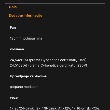
Opis
Dodatne informacije
Fan
135mm, polupasivna
volumen
24,54dB(A) (prema Cybenetics certifikatu, 115V),
24,51dB(A) (prema Cybenetics certifikatu, 230V)
Upravljanje kablovima
potpuno modularni
veze
1x 20/​24-pinski, 2x 4/​8-pinski ATX12V, 1x 16-pinski PCIe