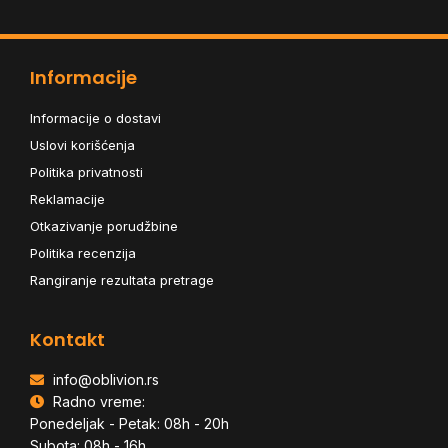
Informacije
Informacije o dostavi
Uslovi korišćenja
Politika privatnosti
Reklamacije
Otkazivanje porudžbine
Politika recenzija
Rangiranje rezultata pretrage
Kontakt
info@oblivion.rs
Radno vreme:
Ponedeljak - Petak: 08h - 20h
Subota: 08h - 16h