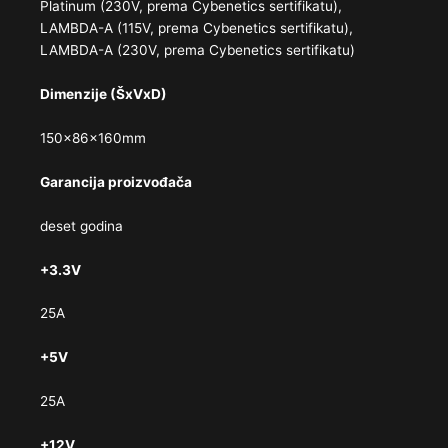
Platinum (230V, prema Cybenetics sertifikatu),
LAMBDA-A (115V, prema Cybenetics sertifikatu),
LAMBDA-A (230V, prema Cybenetics sertifikatu)
Dimenzije (ŠxVxD)
150x86x160mm
Garancija proizvođača
deset godina
+3.3V
25A
+5V
25A
+12V