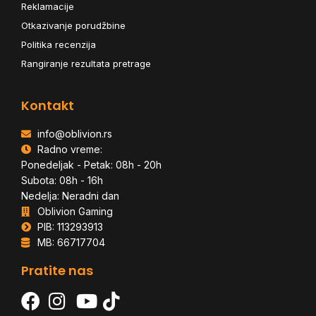
Reklamacije
Otkazivanje porudžbine
Politika recenzija
Rangiranje rezultata pretrage
Kontakt
info@oblivion.rs
Radno vreme:
Ponedeljak - Petak: 08h - 20h
Subota: 08h - 16h
Nedelja: Neradni dan
Oblivion Gaming
PIB: 113293913
MB: 66717704
Pratite nas