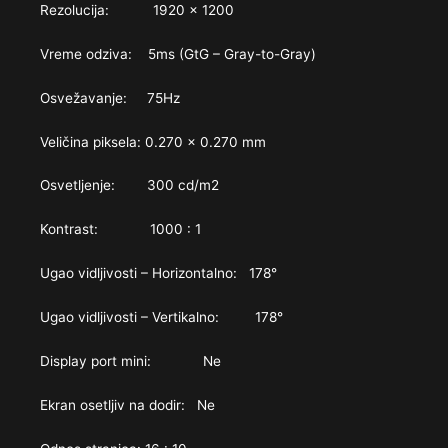
Rezolucija: 1920 x 1200
Vreme odziva: 5ms (GtG – Gray-to-Gray)
Osvežavanje: 75Hz
Veličina piksela: 0.270 x 0.270 mm
Osvetljenje: 300 cd/m2
Kontrast: 1000 : 1
Ugao vidljivosti – Horizontalno: 178°
Ugao vidljivosti – Vertikalno: 178°
Display port mini: Ne
Ekran osetljiv na dodir: Ne