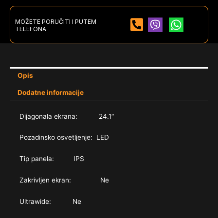
MOŽETE PORUČITI I PUTEM
TELEFONA
Opis
Dodatne informacije
Dijagonala ekrana: 24.1″
Pozadinsko osvetljenje: LED
Tip panela: IPS
Zakrivljen ekran: Ne
Ultrawide: Ne