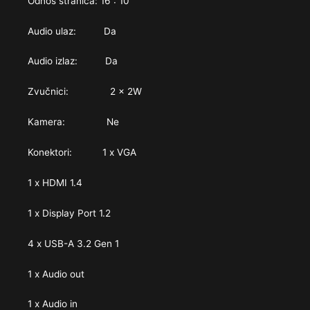
Odnos stranica: 16 : 10
Audio ulaz: Da
Audio izlaz: Da
Zvučnici: 2 x 2W
Kamera: Ne
Konektori: 1 x VGA
1 x HDMI 1.4
1 x Display Port 1.2
4 x USB-A 3.2 Gen 1
1 x Audio out
1 x Audio in