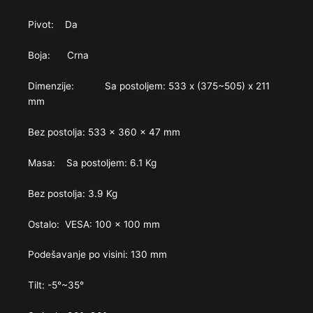
Pivot: Da
Boja: Crna
Dimenzije: Sa postoljem: 533 x (375~505) x 211
mm
Bez postolja: 533 x 360 x 47 mm
Masa: Sa postoljem: 6.1 Kg
Bez postolja: 3.9 Kg
Ostalo: VESA: 100 x 100 mm
Podešavanje po visini: 130 mm
Tilt: -5°~35°