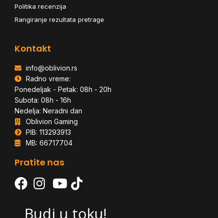
Politika recenzija
Rangiranje rezultata pretrage
Kontakt
info@oblivion.rs
Radno vreme:
Ponedeljak - Petak: 08h - 20h
Subota: 08h - 16h
Nedelja: Neradni dan
Oblivion Gaming
PIB: 113293913
MB: 66717704
Pratite nas
Budi u toku!