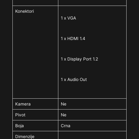
Konektori
1 x VGA
1 x HDMI 1.4
1 x Display Port 1.2
1 x Audio Out
Kamera
Ne
Pivot
Ne
Boja
Crna
Dimenzije