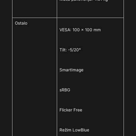
Ostalo
VESA: 100 x 100 mm
Tilt: -5/20°
SmartImage
sRBG
Flicker Free
Režim LowBlue