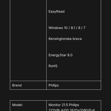
EasyRead
Windows 10 / 8.1 / 8 / 7
Kensingtonska brava
EnergyStar 8.0
RoHS
Brend
Philips
Model:
Monitor 21.5 Philips
222V8LA/00 1920×1080/Full