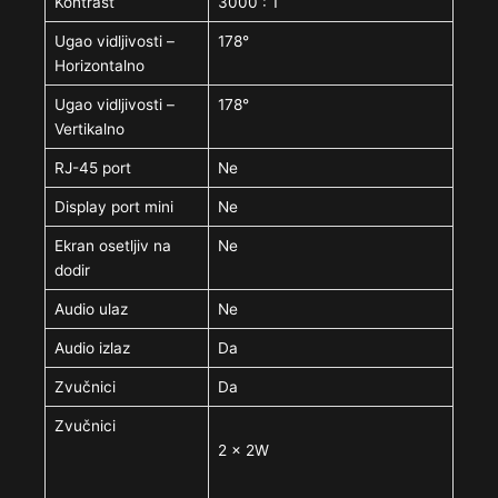
Kontrast
3000 : 1
Ugao vidljivosti –
178°
Horizontalno
Ugao vidljivosti –
178°
Vertikalno
RJ-45 port
Ne
Display port mini
Ne
Ekran osetljiv na
Ne
dodir
Audio ulaz
Ne
Audio izlaz
Da
Zvučnici
Da
Zvučnici
2 x 2W