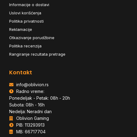
Informacije o dostavi
Uslovi korišćenja
Politika privatnosti
Reklamacije
Otkazivanje porudžbine
Politika recenzija
Rangiranje rezultata pretrage
Kontakt
info@oblivion.rs
Radno vreme:
Ponedeljak - Petak: 08h - 20h
Subota: 08h - 16h
Nedelja: Neradni dan
Oblivion Gaming
PIB: 113293913
MB: 66717704