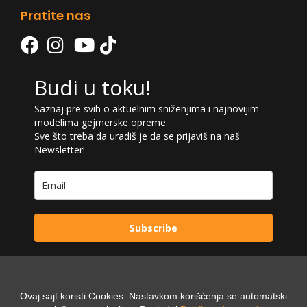
Pratite nas
Budi u toku!
Saznaj pre svih o aktuelnim sniženjima i najnovijim
modelima gejmerske opreme.
Sve što treba da uradiš je da se prijaviš na naš
Newsletter!
Subscribe
Ovaj sajt koristi Cookies. Nastavkom korišćenja se automatski
Powered by: