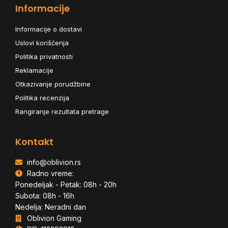
Informacije
Informacije o dostavi
Uslovi korišćenja
Politika privatnosti
Reklamacije
Otkazivanje porudžbine
Politika recenzija
Rangiranje rezultata pretrage
Kontakt
info@oblivion.rs
Radno vreme:
Ponedeljak - Petak: 08h - 20h
Subota: 08h - 16h
Nedelja: Neradni dan
Oblivion Gaming