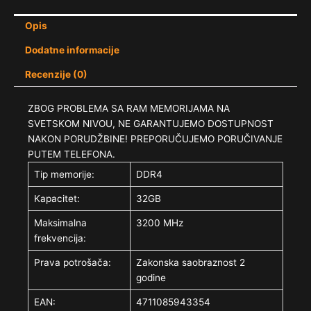
Opis
Dodatne informacije
Recenzije (0)
ZBOG PROBLEMA SA RAM MEMORIJAMA NA
SVETSKOM NIVOU, NE GARANTUJEMO DOSTUPNOST
NAKON PORUDŽBINE! PREPORUČUJEMO PORUČIVANJE
PUTEM TELEFONA.
Tip memorije:
DDR4
Kapacitet:
32GB
Maksimalna
3200 MHz
frekvencija:
Prava potrošača:
Zakonska saobraznost 2
godine
EAN:
4711085943354