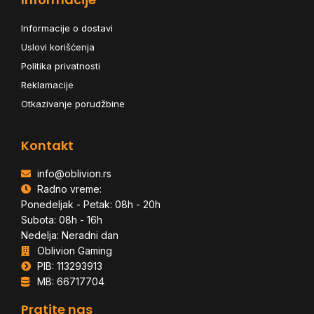
Informacije o dostavi
Uslovi korišćenja
Politika privatnosti
Reklamacije
Otkazivanje porudžbine
Kontakt
info@oblivion.rs
Radno vreme:
Ponedeljak - Petak: 08h - 20h
Subota: 08h - 16h
Nedelja: Neradni dan
Oblivion Gaming
PIB: 113293913
MB: 66717704
Pratite nas