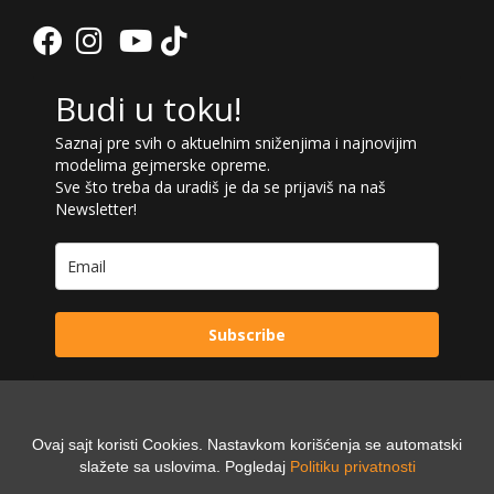
Budi u toku!
Saznaj pre svih o aktuelnim sniženjima i najnovijim
modelima gejmerske opreme.
Sve što treba da uradiš je da se prijaviš na naš
Newsletter!
Subscribe
Ovaj sajt koristi Cookies. Nastavkom korišćenja se automatski
Powered by:
slažete sa uslovima. Pogledaj
Politiku privatnosti
Digilex