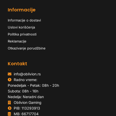
Informacije
Informacije o dostavi
Uslovi korišćenja
Politika privatnosti
Reklamacije
Otkazivanje porudžbine
Kontakt
info@oblivion.rs
Radno vreme:
Ponedeljak - Petak: 08h - 20h
Subota: 08h - 16h
Nedelja: Neradni dan
Oblivion Gaming
PIB: 113293913
MB: 66717704