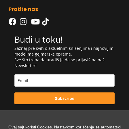
Pratite nas
Budi u toku!
Saznaj pre svih o aktuelnim sniženjima i najnovijim
modelima gejmerske opreme.
Sve što treba da uradiš je da se prijaviš na naš
Newsletter!
Subscribe
Ovaj sajt koristi Cookies. Nastavkom korišćenja se automatski