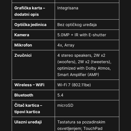
Grafička karta –
Integrisana
dodatni opis
Optička jedinica
Bez optičkog uređaja
Kamera
5.0MP + IR with E-shutter
Mikrofon
4x, Array
Zvučnici
4 stereo speakers, 2W x2
(woofers), 2W x2 (tweeters),
optimized with Dolby Atmos,
Smart Amplifier (AMP)
Wireless – WiFi
Wi-Fi 7 (802.11be)
Bluetooth
5.4
Čitač kartica –
microSD
tipovi kartica
Ulazni uređaji
Tastatura sa pozadinskim
osvetljenjem; TouchPad