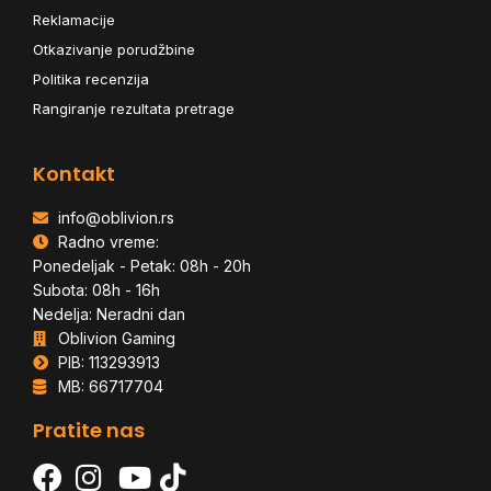
Reklamacije
Otkazivanje porudžbine
Politika recenzija
Rangiranje rezultata pretrage
Kontakt
info@oblivion.rs
Radno vreme:
Ponedeljak - Petak: 08h - 20h
Subota: 08h - 16h
Nedelja: Neradni dan
Oblivion Gaming
PIB: 113293913
MB: 66717704
Pratite nas