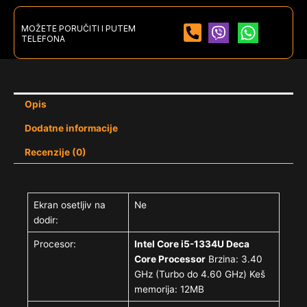
MOŽETE PORUČITI I PUTEM
TELEFONA
Opis
Dodatne informacije
Recenzije (0)
Ekran osetljiv na
Ne
dodir:
Procesor:
Intel Core i5-1334U Deca
Core Processor
Brzina: 3.40
GHz (Turbo do 4.60 GHz) Keš
memorija: 12MB