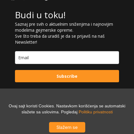
Budi u toku!
Saznaj pre svih o aktuelnim sniženjima i najnovijim
modelima gejmerske opreme.
Sve što treba da uradiš je da se prijaviš na naš
Newsletter!
Subscribe
Ovaj sajt koristi Cookies. Nastavkom korišćenja se automatski
Powered by:
slažete sa uslovima. Pogledaj
Politiku privatnosti
Digilex
Slažem se