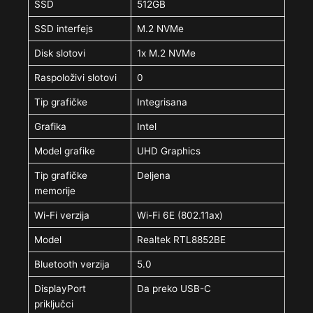
SSD
512GB
SSD interfejs
M.2 NVMe
Disk slotovi
1x M.2 NVMe
Raspoloživi slotovi
0
Tip grafičke
Integrisana
Grafika
Intel
Model grafike
UHD Graphics
Tip grafičke
Deljena
memorije
Wi-Fi verzija
Wi-Fi 6E (802.11ax)
Model
Realtek RTL8852BE
Bluetooth verzija
5.0
DisplayPort
Da preko USB-C
priključci