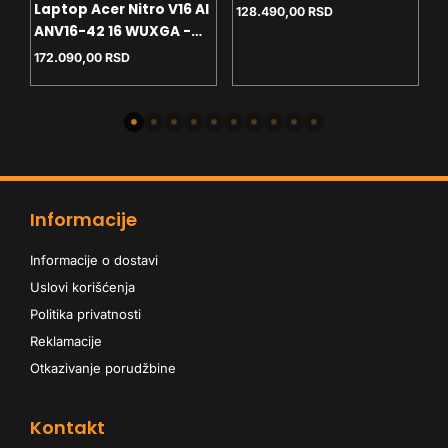
WUXGA OLED - U7-256V
Laptop Acer Nitro V16 AI
A
128.490,00
RSD
- 16GB - NVMe 512GB -
ANV16-42 16 WUXGA -
M
Win11 home - SR
R5-240 - 16GB - NVMe
G
172.090,00
RSD
2
1TB - RTX5060 8GB -
backlit
Informacije
Informacije o dostavi
Uslovi korišćenja
Politika privatnosti
Reklamacije
Otkazivanje porudžbine
Kontakt