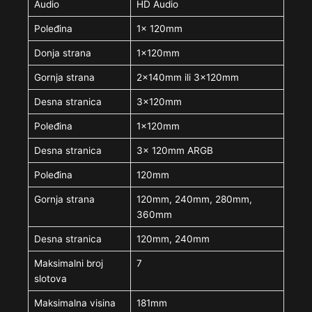
Audio
HD Audio
Poleđina
1x 120mm
Donja strana
1x120mm
Gornja strana
2x140mm ili 3x120mm
Desna stranica
3x120mm
Poleđina
1x120mm
Desna stranica
3x 120mm ARGB
Poleđina
120mm
Gornja strana
120mm, 240mm, 280mm,
360mm
Desna stranica
120mm, 240mm
Maksimalni broj
7
slotova
Maksimalna visina
181mm