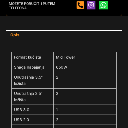
MOŽETE PORUČITI I PUTEM
TELEFONA
Opis
Format kućišta
Mid Tower
Snaga napajanja
650W
Unutrašnja 3.5″
2
ležišta
Unutrašnja 2.5″
2
ležišta
USB 3.0
1
USB 2.0
2