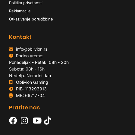
Politika privatnosti
Reklamacije
Otkazivanje porudžbine
Kontakt
info@oblivion.rs
Radno vreme:
Ponedeljak - Petak: 08h - 20h
Subota: 08h - 16h
Nedelja: Neradni dan
Oblivion Gaming
PIB: 113293913
MB: 66717704
Pratite nas