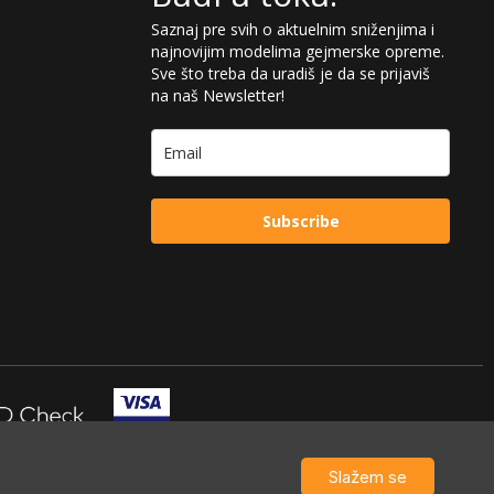
Saznaj pre svih o aktuelnim sniženjima i
najnovijim modelima gejmerske opreme.
Sve što treba da uradiš je da se prijaviš
na naš Newsletter!
Subscribe
Slažem se