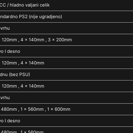
C / hladno valjani celik
andardno PS2 (nije ugradjeno)
 vrhu
x 120mm , 4 x 140mm , 3 x 200mm
vo I desno
x 120mm , 4 x 140mm
 dnu (bez PSU)
x 120mm , 4 x 140mm
 vrhu
x 480mm , 1 x 560mm , 1 x 600mm
vo I desno
x 480mm , 1 x 560mm