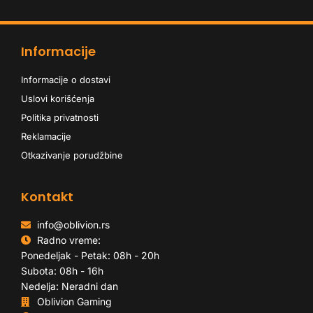
Informacije
Informacije o dostavi
Uslovi korišćenja
Politika privatnosti
Reklamacije
Otkazivanje porudžbine
Kontakt
info@oblivion.rs
Radno vreme:
Ponedeljak - Petak: 08h - 20h
Subota: 08h - 16h
Nedelja: Neradni dan
Oblivion Gaming