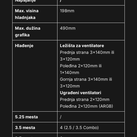
Napajanje
/
Max. visina
198mm
hladnjaka
Max. dužina
490mm
grafika
Hlađenje
Ležišta za ventilatore
Prednja strana 3x140mm ili
3x120mm
Poleđina 2x120mm ili
1x140mm
Gornja strana 3x140mm ili
3x120mm
Ugrađeni ventilatori
Prednja strana 2x120mm
Poleđina 2x120mm (ARGB)
5.25 mesta
/
3.5 mesta
4 (2.5 / 3.5 Combo)