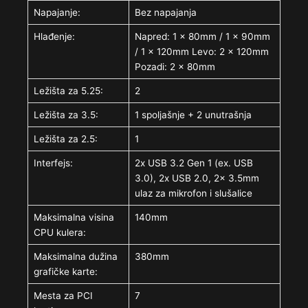
Napajanje:
Bez napajanja
Hlađenje:
Napred: 1 x 80mm / 1 x 90mm
/ 1 x 120mm Levo: 2 x 120mm
Pozadi: 2 x 80mm
Ležišta za 5.25:
2
Ležišta za 3.5:
1 spoljašnje + 2 unutrašnja
Ležišta za 2.5:
1
Interfejs:
2x USB 3.2 Gen 1 (ex. USB
3.0), 2x USB 2.0, 2x 3.5mm
ulaz za mikrofon i slušalice
Maksimalna visina
140mm
CPU kulera:
Maksimalna dužina
380mm
grafičke karte:
Mesta za PCI
7