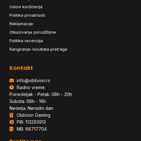
Uslovi korišćenja
Politika privatnosti
Reklamacije
Otkazivanje porudžbine
Politika recenzija
Rangiranje rezultata pretrage
Kontakt
info@oblivion.rs
Radno vreme:
Ponedeljak - Petak: 08h - 20h
Subota: 08h - 16h
Nedelja: Neradni dan
Oblivion Gaming
PIB: 113293913
MB: 66717704