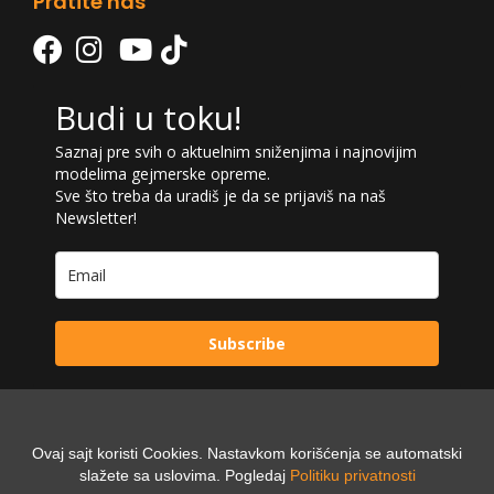
Pratite nas
Budi u toku!
Saznaj pre svih o aktuelnim sniženjima i najnovijim
modelima gejmerske opreme.
Sve što treba da uradiš je da se prijaviš na naš
Newsletter!
Subscribe
Ovaj sajt koristi Cookies. Nastavkom korišćenja se automatski
Powered by:
slažete sa uslovima. Pogledaj
Politiku privatnosti
Digilex