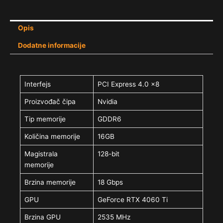
Opis
Dodatne informacije
Interfejs
PCI Express 4.0 x8
Proizvođač čipa
Nvidia
Tip memorije
GDDR6
Količina memorije
16GB
Magistrala
128-bit
memorije
Brzina memorije
18 Gbps
GPU
GeForce RTX 4060 Ti
Brzina GPU
2535 MHz