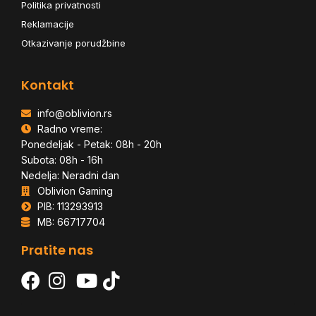
Politika privatnosti
Reklamacije
Otkazivanje porudžbine
Kontakt
info@oblivion.rs
Radno vreme:
Ponedeljak - Petak: 08h - 20h
Subota: 08h - 16h
Nedelja: Neradni dan
Oblivion Gaming
PIB: 113293913
MB: 66717704
Pratite nas