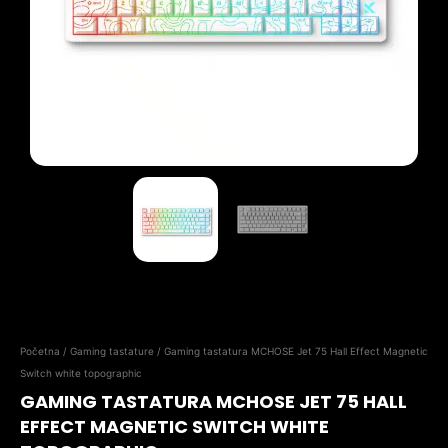
Početna
/
Gaming tastature
/ Gaming tastatura MCHOSE Jet 75 Hall Effect Magnetic
Switch white topographic
GAMING TASTATURA MCHOSE JET 75 HALL
EFFECT MAGNETIC SWITCH WHITE