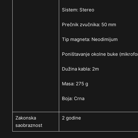
Sistem: Stereo
Prečnik zvučnika: 50 mm
Tip magneta: Neodimijum
Poništavanje okolne buke (mikrofo
Dužina kabla: 2m
Masa: 275 g
Boja: Crna
Zakonska
2 godine
saobraznost