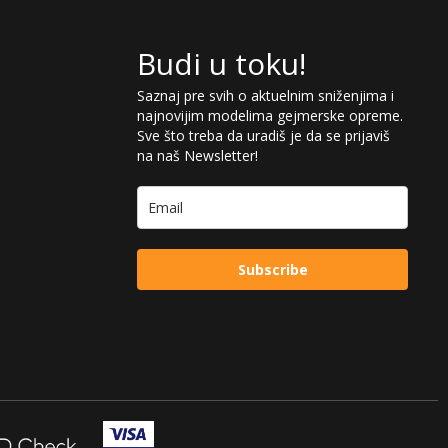
Budi u toku!
Saznaj pre svih o aktuelnim sniženjima i
najnovijim modelima gejmerske opreme.
Sve što treba da uradiš je da se prijaviš
na naš Newsletter!
Subscribe