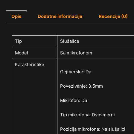
Opis
Dodatne informacije
Recenzije (0)
Tip
Slušalice
Model
Sa mikrofonom
Karakteristike
Gejmerske: Da
Povezivanje: 3.5mm
Mikrofon: Da
Tip mikrofona: Dvosmerni
Pozicija mikrofona: Na slušalici