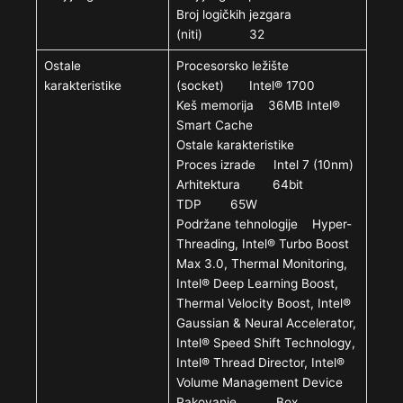
Broj logičkih jezgara
(niti) 32
Ostale
Procesorsko ležište
karakteristike
(socket) Intel® 1700
Keš memorija 36MB Intel®
Smart Cache
Ostale karakteristike
Proces izrade Intel 7 (10nm)
Arhitektura 64bit
TDP 65W
Podržane tehnologije Hyper-
Threading, Intel® Turbo Boost
Max 3.0, Thermal Monitoring,
Intel® Deep Learning Boost,
Thermal Velocity Boost, Intel®
Gaussian & Neural Accelerator,
Intel® Speed Shift Technology,
Intel® Thread Director, Intel®
Volume Management Device
Pakovanje Box