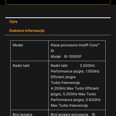
Opis
Dodatne informacije
Model
Klasa procesora Intel® Core™
i9
Model i9-13900F
Radni takt
Radni takt 2.00GHz
Performance jezgra, 1.50GHz
Efficient jezgra
Turbo frekvencija
4.20GHz Max Turbo Efficient
jezgra, 5.20GHz Max Turbo
Performance jezgra, 5.60GHz
Max Turbo frekvencija
Broj jezgara
Broj jezgara procesora 16