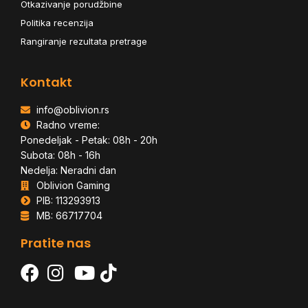
Otkazivanje porudžbine
Politika recenzija
Rangiranje rezultata pretrage
Kontakt
info@oblivion.rs
Radno vreme:
Ponedeljak - Petak: 08h - 20h
Subota: 08h - 16h
Nedelja: Neradni dan
Oblivion Gaming
PIB: 113293913
MB: 66717704
Pratite nas