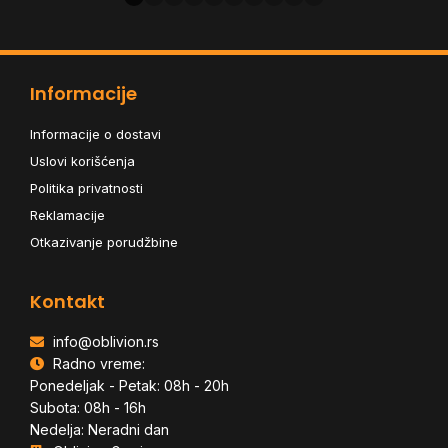
Informacije
Informacije o dostavi
Uslovi korišćenja
Politika privatnosti
Reklamacije
Otkazivanje porudžbine
Kontakt
info@oblivion.rs
Radno vreme:
Ponedeljak - Petak: 08h - 20h
Subota: 08h - 16h
Nedelja: Neradni dan