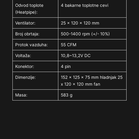
Odvod toplote
4 bakarne toplotne cevi
(Heatpipe):
Ventilator:
25 x 120 x 120 mm
Broj obrtaja:
500-1400 rpm (+/- 10%)
Protok vazduha:
55 CFM
Voltaža:
10,8~13,2V DC
Konektor:
4 pin
Dimenzije:
152 x 125 x 75 mm hladnjak 25
x 120 x 120 mm fan
Masa:
583 g