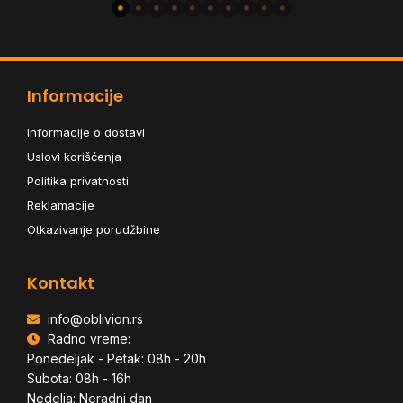
Informacije
Informacije o dostavi
Uslovi korišćenja
Politika privatnosti
Reklamacije
Otkazivanje porudžbine
Kontakt
info@oblivion.rs
Radno vreme:
Ponedeljak - Petak: 08h - 20h
Subota: 08h - 16h
Nedelja: Neradni dan