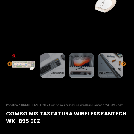
Početna
/
BRAND FANTECH
/ Combo mis tastatura wireless Fantech WK-895 bez
COMBO MIS TASTATURA WIRELESS FANTECH
WK-895 BEZ