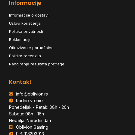
Informacije
Informacije o dostavi
Uslovi korišćenja
Politika privatnosti
Reklamacije
Otkazivanje porudžbine
Politika recenzija
Rangiranje rezultata pretrage
Kontakt
info@oblivion.rs
Radno vreme:
Ponedeljak - Petak: 08h - 20h
Subota: 08h - 16h
Nedelja: Neradni dan
Oblivion Gaming
PIB: 113293913