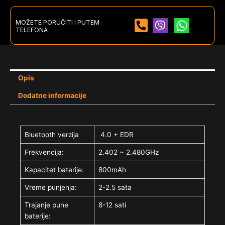
MOŽETE PORUČITI I PUTEM
TELEFONA
Opis
Dodatne informacije
Bluetooth verzija
4.0 + EDR
Frekvencija:
2.402 ~ 2.480GHz
Kapacitet baterije:
800mAh
Vreme punjenja:
2-2.5 sata
Trajanje pune
8-12 sati
baterije: