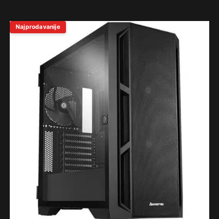
Najprodavanije