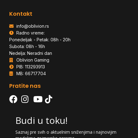
Kontakt
info@oblivion.rs
Radno vreme:
Ponedeljak - Petak: 08h - 20h
Subota: 08h - 16h
Nedelja: Neradni dan
Oblivion Gaming
PIB: 113293913
MB: 66717704
Pratite nas
Budi u toku!
Saznaj pre svih o aktuelnim sniženjima i najnovijim