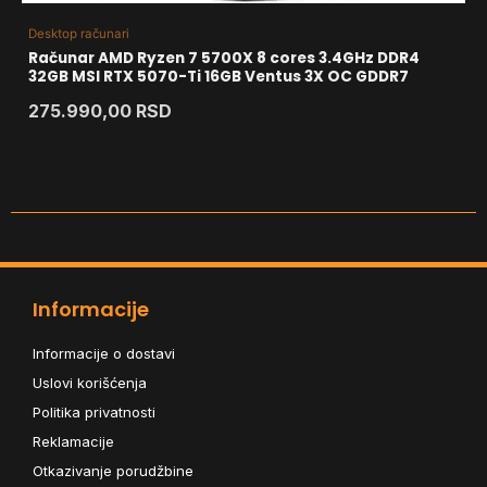
Desktop računari
Računar AMD Ryzen 7 5700X 8 cores 3.4GHz DDR4
32GB MSI RTX 5070-Ti 16GB Ventus 3X OC GDDR7
275.990,00
RSD
Informacije
Informacije o dostavi
Uslovi korišćenja
Politika privatnosti
Reklamacije
Otkazivanje porudžbine