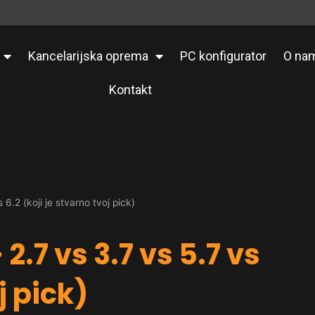
Kancelarijska oprema
PC konfigurator
O na
Kontakt
6.2 (koji je stvarno tvoj pick)
2.7 vs 3.7 vs 5.7 vs
j pick)