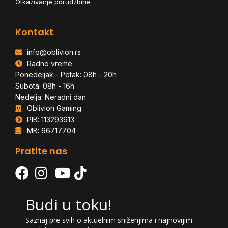
Otkazivanje porudžbine
Kontakt
info@oblivion.rs
Radno vreme:
Ponedeljak - Petak: 08h - 20h
Subota: 08h - 16h
Nedelja: Neradni dan
Oblivion Gaming
PIB: 113293913
MB: 66717704
Pratite nas
Budi u toku!
Saznaj pre svih o aktuelnim sniženjima i najnovijim