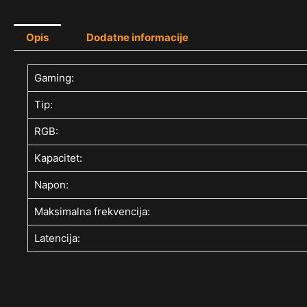
Opis
Dodatne informacije
Gaming:
Tip:
RGB:
Kapacitet:
Napon:
Maksimalna frekvencija:
Latencija: