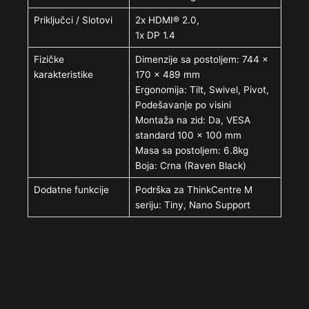
Priključci / Slotovi
2x HDMI® 2.0,
1x DP 1.4
Fizičke
Dimenzije sa postoljem: 744 x
karakteristike
170 x 489 mm
Ergonomija: Tilt, Swivel, Pivot,
Podešavanje po visini
Montaža na zid: Da, VESA
standard 100 x 100 mm
Masa sa postoljem: 6.8kg
Boja: Crna (Raven Black)
Dodatne funkcije
Podrška za ThinkCentre M
seriju: Tiny, Nano Support