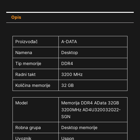
Opis
Proizvođač
A-DATA
Namena
Desktop
Tip memorije
DDR4
Radni takt
3200 MHz
Količina memorije
32 GB
Model
Memorija DDR4 AData 32GB
3200MHz AD4U320032G22-
SGN
Robna grupa
Desktop memorije
Uvoznik
Uspon