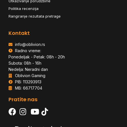
Otkazivanje porudžbine
Politika recenzija
Rangiranje rezultata pretrage
Kontakt
info@oblivion.rs
Radno vreme:
Ponedeljak - Petak: 08h - 20h
Subota: 08h - 16h
Nedelja: Neradni dan
Oblivion Gaming
PIB: 113293913
MB: 66717704
Pratite nas