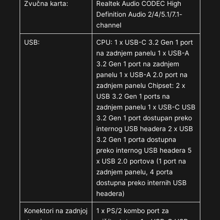
Zvučna karta:
Realtek Audio CODEC High
Definition Audio 2/4/5.1/7.1-
channel
USB:
CPU: 1 x USB-C 3.2 Gen 1 port
na zadnjem panelu 1 x USB-A
3.2 Gen 1 port na zadnjem
panelu 1 x USB-A 2.0 port na
zadnjem panelu Chipset: 2 x
USB 3.2 Gen 1 ports na
zadnjem panelu 1 x USB-C USB
3.2 Gen 1 port dostupan preko
internog USB headera 2 x USB
3.2 Gen 1 porta dostupna
preko internog USB headera 5
x USB 2.0 portova (1 port na
zadnjem panelu, 4 porta
dostupna preko internih USB
headera)
Konektori na zadnjoj
1 x PS/2 kombo port za