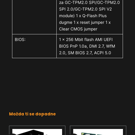
za GC-TPM2.0 SPI/GC-TPM2.0
SPI 2.0/GC-TPM2.0 SPI V2
module) 1 x Q-Flash Plus
dugme 1 x reset jumper 1 x
Clear CMOS jumper
BIOS:
1 x 256 Mbit flash AMI UEFI
BIOS PnP 1.0a, DMI 2.7, WfM
2.0, SM BIOS 2.7, ACPI 5.0
Možda ti se dopadne