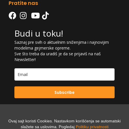
Pratite nas
Budi u toku!
Saznaj pre svih o aktuelnim sniženjima i najnovijim
modelima gejmerske opreme.
Sve što treba da uradiš je da se prijaviš na naš
Newsletter!
Subscribe
Ovaj sajt koristi Cookies. Nastavkom korišćenja se automatski
Powered by:
slažete sa uslovima. Pogledaj
Politiku privatnosti
Digilex