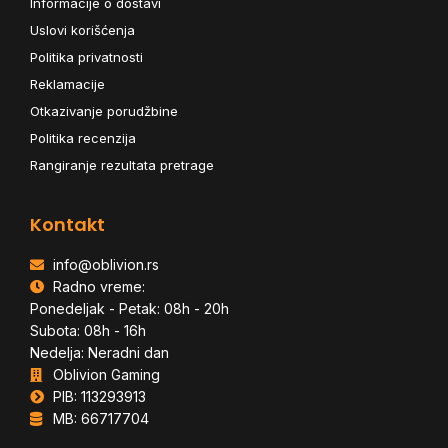
Informacije o dostavi
Uslovi korišćenja
Politika privatnosti
Reklamacije
Otkazivanje porudžbine
Politika recenzija
Rangiranje rezultata pretrage
Kontakt
info@oblivion.rs
Radno vreme:
Ponedeljak - Petak: 08h - 20h
Subota: 08h - 16h
Nedelja: Neradni dan
Oblivion Gaming
PIB: 113293913
MB: 66717704