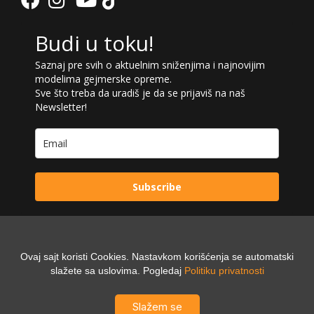
Budi u toku!
Saznaj pre svih o aktuelnim sniženjima i najnovijim
modelima gejmerske opreme.
Sve što treba da uradiš je da se prijaviš na naš
Newsletter!
Subscribe
Ovaj sajt koristi Cookies. Nastavkom korišćenja se automatski
Powered by:
slažete sa uslovima. Pogledaj
Politiku privatnosti
Digilex
Slažem se