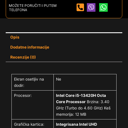
MOŽETE PORUČITI I PUTEM
TELEFONA
Opis
Dodatne informacije
Recenzije (0)
Ekran osetljiv na
Ne
dodir:
Procesor:
Intel Core i5-13420H Octa
Core Processor
Brzina: 3.40
GHz (Turbo do 4.60 GHz) Keš
memorija: 12 MB
Grafička kartica:
Integrisana Intel UHD