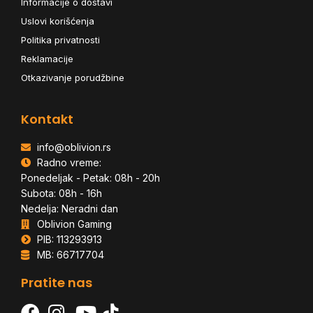
Informacije o dostavi
Uslovi korišćenja
Politika privatnosti
Reklamacije
Otkazivanje porudžbine
Kontakt
info@oblivion.rs
Radno vreme:
Ponedeljak - Petak: 08h - 20h
Subota: 08h - 16h
Nedelja: Neradni dan
Oblivion Gaming
PIB: 113293913
MB: 66717704
Pratite nas