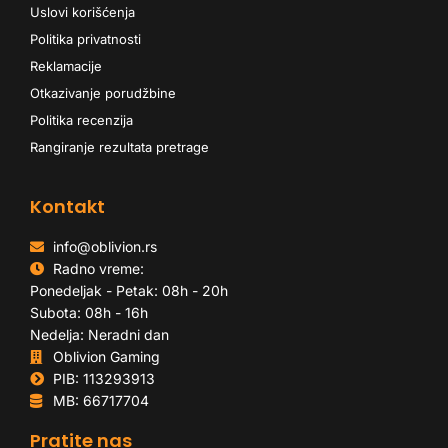
Uslovi korišćenja
Politika privatnosti
Reklamacije
Otkazivanje porudžbine
Politika recenzija
Rangiranje rezultata pretrage
Kontakt
info@oblivion.rs
Radno vreme:
Ponedeljak - Petak: 08h - 20h
Subota: 08h - 16h
Nedelja: Neradni dan
Oblivion Gaming
PIB: 113293913
MB: 66717704
Pratite nas