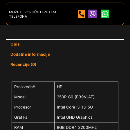
MOŽETE PORUČITI I PUTEM
TELEFONA
Opis
Dodatne informacije
Recenzije (0)
Proizvođač
HP
Model
250R G9 (B39VJAT)
Procesor
Intel Core i3-1315U
Grafika
Intel UHD Graphics
RAM
8GB DDR4 3200MHz