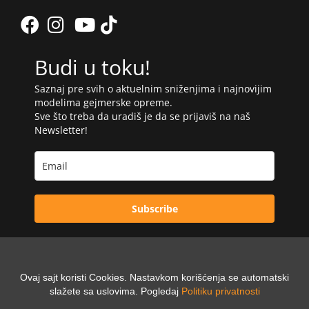
Budi u toku!
Saznaj pre svih o aktuelnim sniženjima i najnovijim
modelima gejmerske opreme.
Sve što treba da uradiš je da se prijaviš na naš
Newsletter!
Subscribe
Ovaj sajt koristi Cookies. Nastavkom korišćenja se automatski
Powered by:
slažete sa uslovima. Pogledaj
Politiku privatnosti
Digilex