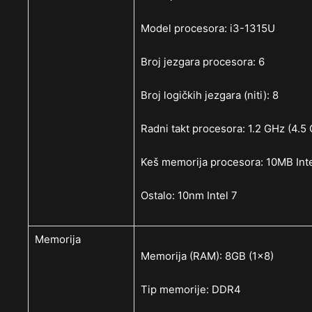
Model procesora: i3-1315U
Broj jezgara procesora: 6
Broj logičkih jezgara (niti): 8
Radni takt procesora: 1.2 GHz (4.5
Keš memorija procesora: 10MB Int
Ostalo: 10nm Intel 7
Memorija
Memorija (RAM): 8GB (1×8)
Tip memorije: DDR4