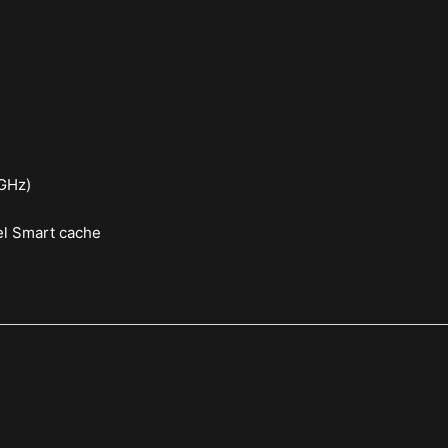
 GHz)
el Smart cache