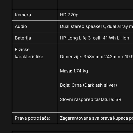
Kamera
HD 720p
Audio
Dual stereo speakers, dual array 
Baterija
HP Long Life 3-cell, 41 Wh Li-ion
Fizicke
karakteristike
Dimenzije: 358mm x 242mm x 19
Masa: 1.74 kg
Boja: Crna (Dark ash silver)
Slovni raspored tastature: SR
Prava potrošača:
Zagarantovana sva prava kupaca po