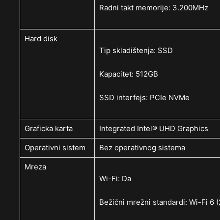
Radni takt memorije: 3.200MHz
Hard disk
Tip skladištenja: SSD
Kapacitet: 512GB
SSD interfejs: PCIe NVMe
Graficka karta
Integrated Intel® UHD Graphics
Operativni sistem
Bez operativnog sistema
Mreza
Wi-Fi: Da
Bežični mrežni standardi: Wi-Fi 6 