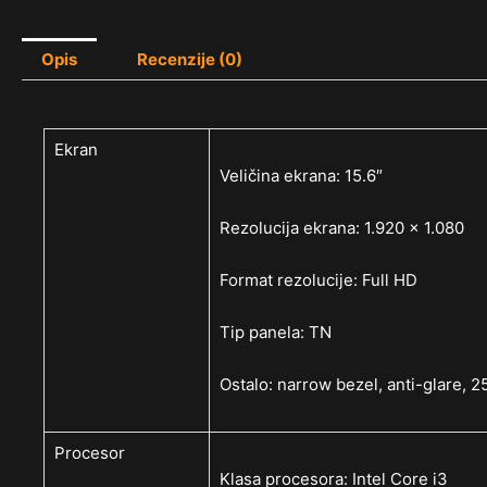
Opis
Recenzije (0)
Ekran
Veličina ekrana: 15.6″
Rezolucija ekrana: 1.920 x 1.080
Format rezolucije: Full HD
Tip panela: TN
Ostalo: narrow bezel, anti-glare, 
Procesor
Klasa procesora: Intel Core i3