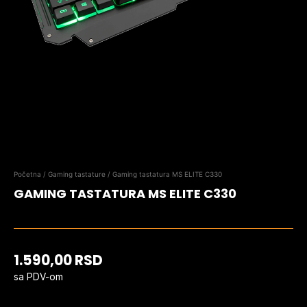
Početna
/
Gaming tastature
/ Gaming tastatura MS ELITE C330
GAMING TASTATURA MS ELITE C330
1.590,00
RSD
sa PDV-om