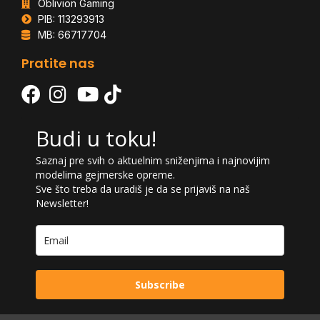
Oblivion Gaming
PIB: 113293913
MB: 66717704
Pratite nas
Budi u toku!
Saznaj pre svih o aktuelnim sniženjima i najnovijim
modelima gejmerske opreme.
Sve što treba da uradiš je da se prijaviš na naš
Newsletter!
Subscribe