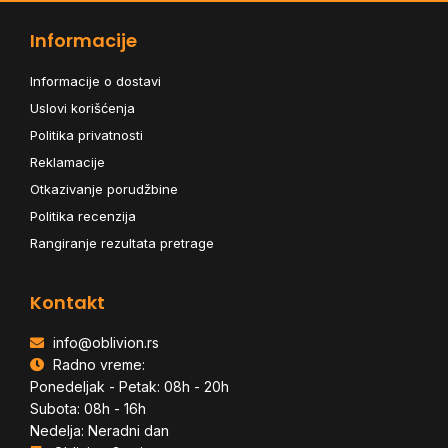
Informacije
Informacije o dostavi
Uslovi korišćenja
Politika privatnosti
Reklamacije
Otkazivanje porudžbine
Politika recenzija
Rangiranje rezultata pretrage
Kontakt
info@oblivion.rs
Radno vreme:
Ponedeljak - Petak: 08h - 20h
Subota: 08h - 16h
Nedelja: Neradni dan