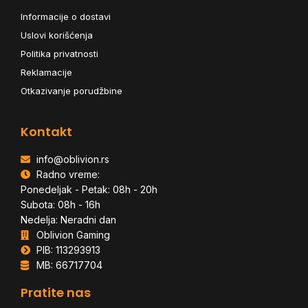
Informacije o dostavi
Uslovi korišćenja
Politika privatnosti
Reklamacije
Otkazivanje porudžbine
Kontakt
info@oblivion.rs
Radno vreme:
Ponedeljak - Petak: 08h - 20h
Subota: 08h - 16h
Nedelja: Neradni dan
Oblivion Gaming
PIB: 113293913
MB: 66717704
Pratite nas