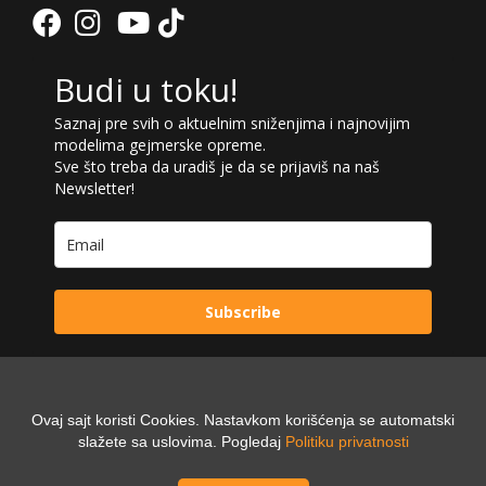
Budi u toku!
Saznaj pre svih o aktuelnim sniženjima i najnovijim
modelima gejmerske opreme.
Sve što treba da uradiš je da se prijaviš na naš
Newsletter!
Subscribe
Ovaj sajt koristi Cookies. Nastavkom korišćenja se automatski
Powered by:
Digilex
slažete sa uslovima. Pogledaj
Politiku privatnosti